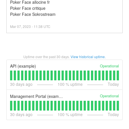
Poker Face allocine fr
Poker Face critique
Poker Face Sokrostream
Mar
07
,
2023
-
11:38
UTC
Uptime over the past
30
days.
View historical uptime.
Operational
API (example)
30
days ago
100
% uptime
Today
Operational
Management Portal (example)
30
days ago
100
% uptime
Today