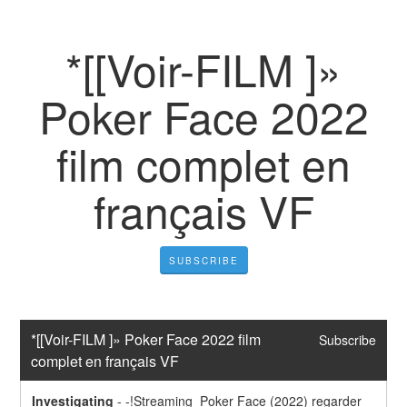
*[[Voir-FILM ]»
Poker Face 2022
film complet en
français VF
SUBSCRIBE
*[[Voir-FILM ]» Poker Face 2022 film 
Subscribe
complet en français VF
Investigating
-
-!Streaming  Poker Face (2022) regarder 