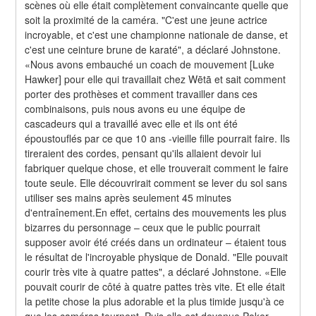
scènes où elle était complètement convaincante quelle que 
soit la proximité de la caméra. "C'est une jeune actrice 
incroyable, et c'est une championne nationale de danse, et 
c'est une ceinture brune de karaté", a déclaré Johnstone. 
«Nous avons embauché un coach de mouvement [Luke 
Hawker] pour elle qui travaillait chez Wētā et sait comment 
porter des prothèses et comment travailler dans ces 
combinaisons, puis nous avons eu une équipe de 
cascadeurs qui a travaillé avec elle et ils ont été 
époustouflés par ce que 10 ans -vieille fille pourrait faire. Ils 
tireraient des cordes, pensant qu'ils allaient devoir lui 
fabriquer quelque chose, et elle trouverait comment le faire 
toute seule. Elle découvrirait comment se lever du sol sans 
utiliser ses mains après seulement 45 minutes 
d'entraînement.En effet, certains des mouvements les plus 
bizarres du personnage – ceux que le public pourrait 
supposer avoir été créés dans un ordinateur – étaient tous 
le résultat de l'incroyable physique de Donald. "Elle pouvait 
courir très vite à quatre pattes", a déclaré Johnstone. «Elle 
pouvait courir de côté à quatre pattes très vite. Et elle était 
la petite chose la plus adorable et la plus timide jusqu'à ce 
que les caméras tournent. Puis elle est devenue Poker 