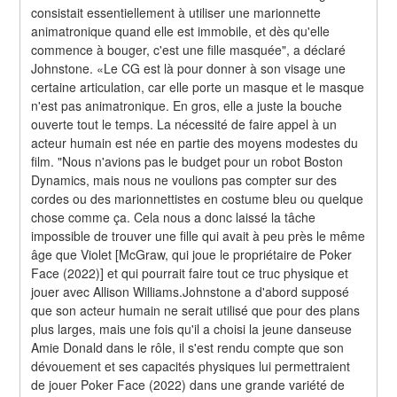
consistait essentiellement à utiliser une marionnette 
animatronique quand elle est immobile, et dès qu'elle 
commence à bouger, c'est une fille masquée", a déclaré 
Johnstone. «Le CG est là pour donner à son visage une 
certaine articulation, car elle porte un masque et le masque 
n'est pas animatronique. En gros, elle a juste la bouche 
ouverte tout le temps. La nécessité de faire appel à un 
acteur humain est née en partie des moyens modestes du 
film. "Nous n'avions pas le budget pour un robot Boston 
Dynamics, mais nous ne voulions pas compter sur des 
cordes ou des marionnettistes en costume bleu ou quelque 
chose comme ça. Cela nous a donc laissé la tâche 
impossible de trouver une fille qui avait à peu près le même 
âge que Violet [McGraw, qui joue le propriétaire de Poker 
Face (2022)] et qui pourrait faire tout ce truc physique et 
jouer avec Allison Williams.Johnstone a d'abord supposé 
que son acteur humain ne serait utilisé que pour des plans 
plus larges, mais une fois qu'il a choisi la jeune danseuse 
Amie Donald dans le rôle, il s'est rendu compte que son 
dévouement et ses capacités physiques lui permettraient 
de jouer Poker Face (2022) dans une grande variété de 