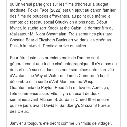
qu'Universal parie gros sur les films d'horreur à budget 
modeste. Poker Face (2022) est un ajout au canon familier 
des films de poupées effrayantes, au point que même le 
compte de réseau social Chucky en a pris note. Début 
février, le studio sort Knock at the Cabin, le dernier film du 
réalisateur M. Night Shyamalan. Trois semaines plus tard, 
Cocaine Bear d'Elizabeth Banks arrive dans les cinémas. 
Puis, à la mi-avril, Renfield arrive en salles.
Pour être juste, les premiers mois de l'année sont 
généralement une friche cinématographique. Il n'y a pas eu 
de sorties à succès dans les neuf semaines entre l'arrivée 
d'Avatar: The Way of Water de James Cameron à la mi-
décembre et la sortie d'Ant-Man and the Wasp: 
Quantumania de Peyton Reed à la mi-février. Après ça, 
l'été commence assez vite. Il y a un écart de deux 
semaines avant Michael B. Jordan's Creed III et encore 
quinze jours avant David F. Sandberg's Shazam! Fureur 
des Dieux.
Janvier a toujours été décrit comme un "mois de vidage", 